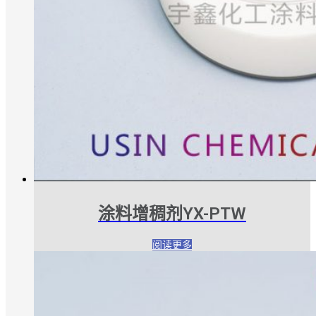
涂料增稠剂YX-PTW
阅读更多