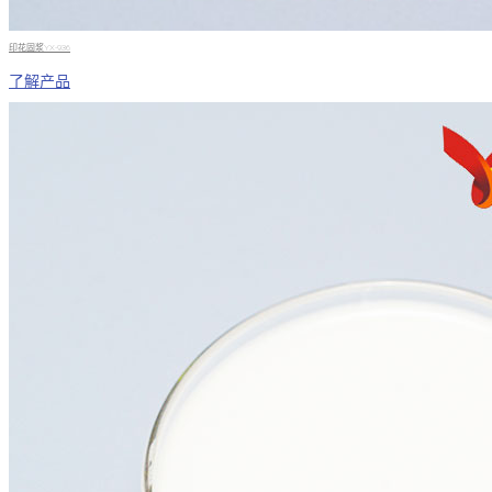
印花固浆YX-936
了解产品