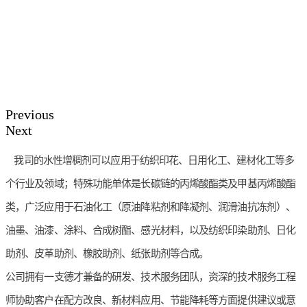
Previous
Next
我司的水性增稠剂可以应用于纺织印花、日用化工、建材化工等多
个行业及领域；特殊功能单体是长碳链的丙烯酸酯类及甲基丙烯酸酯
类，广泛应用于石油化工（原油降粘剂和降凝剂、润滑油抗冻剂）、
油墨、油漆、涂料、合成树酯、感光材料，以及纺织印染助剂、日化
助剂、皮革助剂、橡胶助剂、纸张助剂等合成。
公司拥有一支德才兼备的研发、技术服务团队，资深的技术服务工程
师协助客户在配方改良、新材料应用、节能降耗等方面提供建议或意