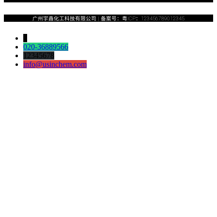
广州宇鑫化工科技有限公司​ | 备案号：粤ICP：123456789012345
↓
020-36889566
12345678
info@usinchem.com