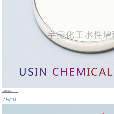
水性增稠剂YX-101
了解产品