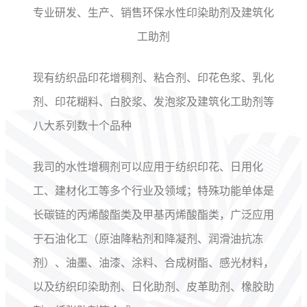
专业研发、生产、销售环保水性印染助剂及建筑化
工助剂
现有纺织品印花增稠剂、粘合剂、印花色浆、乳化
剂、印花糊料、白胶浆、发泡浆及建筑化工助剂等
八大系列数十个品种
我司的水性增稠剂可以应用于纺织印花、日用化
工、建材化工等多个行业及领域；特殊功能单体是
长碳链的丙烯酸酯类及甲基丙烯酸酯类，广泛应用
于石油化工（原油降粘剂和降凝剂、润滑油抗冻
剂）、油墨、油漆、涂料、合成树酯、感光材料，
以及纺织印染助剂、日化助剂、皮革助剂、橡胶助