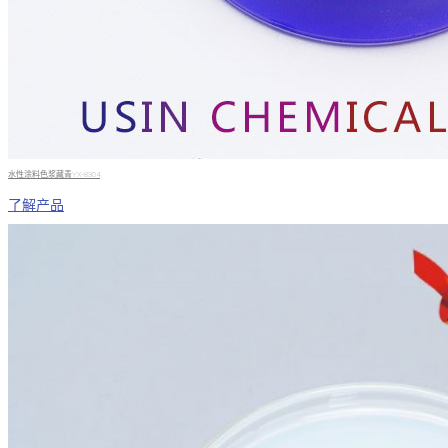
水性涂料色浆藏青YX-8304
了解产品