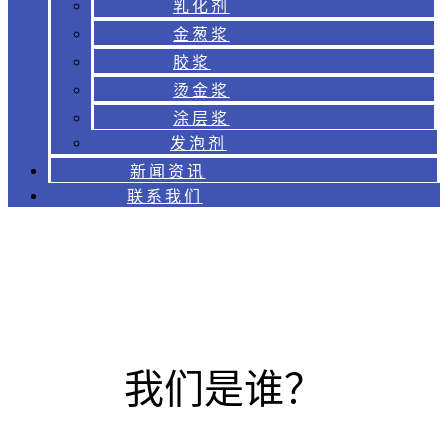
乳化剂
金葱浆
胶浆
烫金浆
涂层浆
发泡剂
新闻资讯
联系我们
我们是谁？