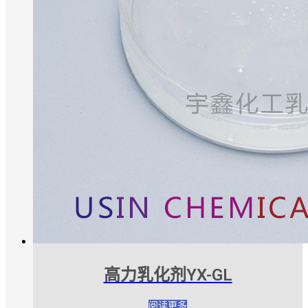
高力乳化剂YX-GL
阅读更多