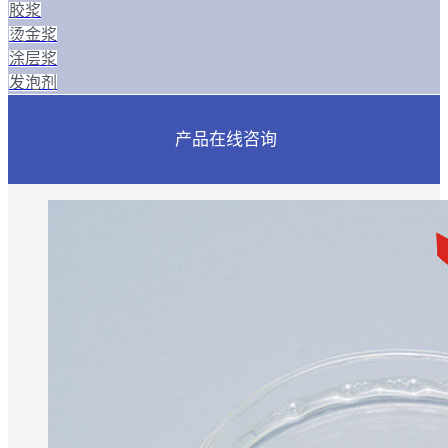
胶浆
烫金浆
涂层浆
发泡剂
产品在线咨询