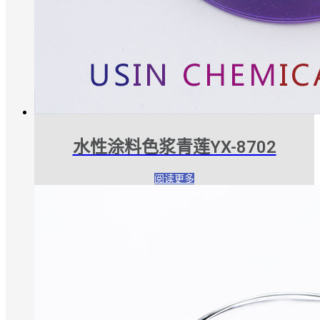
水性涂料色浆青莲YX-8702
阅读更多