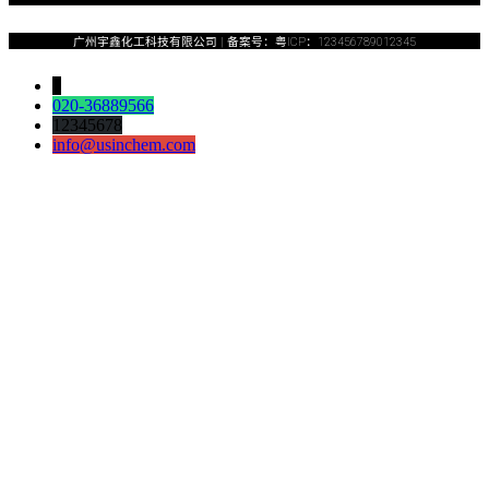
广州宇鑫化工科技有限公司​ | 备案号：粤ICP：123456789012345
↓
020-36889566
12345678
info@usinchem.com