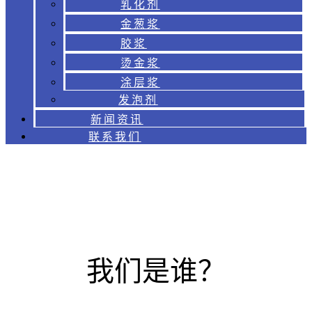
乳化剂
金葱浆
胶浆
烫金浆
涂层浆
发泡剂
新闻资讯
联系我们
我们是谁？