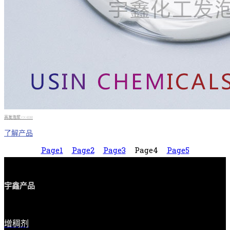
高发泡浆YX-838
了解产品
Page
1
Page
2
Page
3
Page
4
Page
5
宇鑫产品
增稠剂