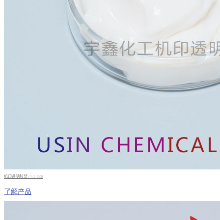
机印透明胶浆YX-2400B
了解产品