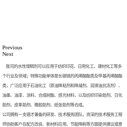
Previous
Next
我司的水性增稠剂可以应用于纺织印花、日用化工、建材化工等多
个行业及领域；特殊功能单体是长碳链的丙烯酸酯类及甲基丙烯酸酯
类，广泛应用于石油化工（原油降粘剂和降凝剂、润滑油抗冻剂）、
油墨、油漆、涂料、合成树酯、感光材料，以及纺织印染助剂、日化
助剂、皮革助剂、橡胶助剂、纸张助剂等合成。
公司拥有一支德才兼备的研发、技术服务团队，资深的技术服务工程
师协助客户在配方改良、新材料应用、节能降耗等方面提供建议或意