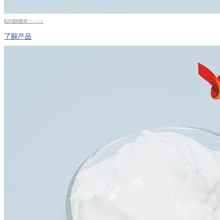
机印透明胶浆YX-2200B
了解产品