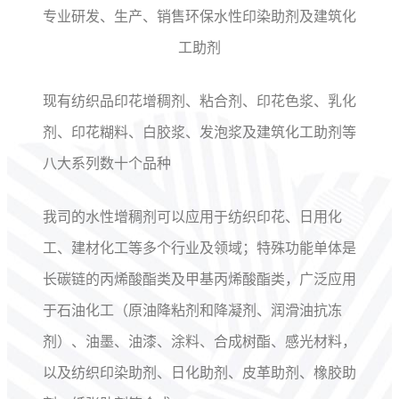
专业研发、生产、销售环保水性印染助剂及建筑化
工助剂
现有纺织品印花增稠剂、粘合剂、印花色浆、乳化
剂、印花糊料、白胶浆、发泡浆及建筑化工助剂等
八大系列数十个品种
我司的水性增稠剂可以应用于纺织印花、日用化
工、建材化工等多个行业及领域；特殊功能单体是
长碳链的丙烯酸酯类及甲基丙烯酸酯类，广泛应用
于石油化工（原油降粘剂和降凝剂、润滑油抗冻
剂）、油墨、油漆、涂料、合成树酯、感光材料，
以及纺织印染助剂、日化助剂、皮革助剂、橡胶助