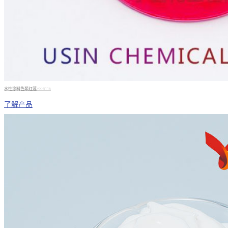
水性涂料色浆红莲YX-8116
了解产品